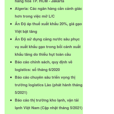
hàng hóa TP. HCM - Jakarta
Algeria: Các ngân hàng cần cảnh giác
hơn trong việc mở L/C
Ấn Độ áp thuế xuất khẩu 20%, giá gạo
Việt bật tăng
Ấn Độ sử dụng cảng nước sâu phục
vụ xuất khẩu gạo trong bối cảnh xuất
khẩu tăng do thiếu hụt toàn cầu
Báo cáo chính sách, quy định về
logistics: số tháng 6/2020
Báo cáo chuyên sâu triển vọng thị
trường logistics Lào (phát hành tháng
5/2021)
Báo cáo thị trường kho lạnh, vận tải
lạnh Việt Nam (Cập nhật tháng 5/2021)