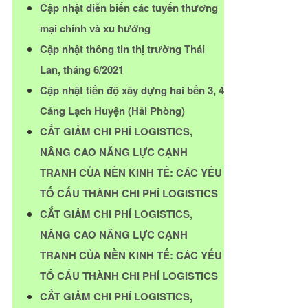
Cập nhật diễn biến các tuyến thương
mại chính và xu hướng
Cập nhật thông tin thị trường Thái
Lan, tháng 6/2021
Cập nhật tiến độ xây dựng hai bến 3, 4
Cảng Lạch Huyện (Hải Phòng)
CẮT GIẢM CHI PHÍ LOGISTICS,
NÂNG CAO NĂNG LỰC CẠNH
TRANH CỦA NỀN KINH TẾ: CÁC YẾU
TỐ CẤU THÀNH CHI PHÍ LOGISTICS
CẮT GIẢM CHI PHÍ LOGISTICS,
NÂNG CAO NĂNG LỰC CẠNH
TRANH CỦA NỀN KINH TẾ: CÁC YẾU
TỐ CẤU THÀNH CHI PHÍ LOGISTICS
CẮT GIẢM CHI PHÍ LOGISTICS,