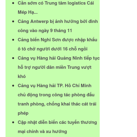
Cần sớm có Trung tâm logistics Cái
Mép Hạ...
Cảng Antwerp bị ảnh hưởng bởi đình
công vào ngày 9 tháng 11
Cảng biển Nghi Sơn được nhập khẩu
ô tô chở người dưới 16 chỗ ngồi
Cảng vụ Hàng hải Quảng Ninh tiếp tục
hỗ trợ người dân miền Trung vượt
khó
Cảng vụ Hàng hải TP. Hồ Chí Minh
chủ động trong công tác phòng đấu
tranh phòng, chống khai thác cát trái
phép
Cập nhật diễn biến các tuyến thương
mại chính và xu hướng