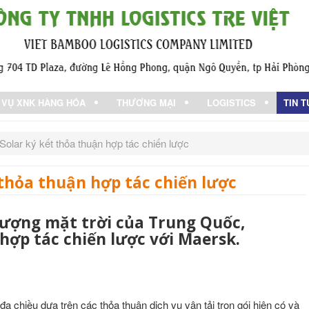
 VỤ XNK HÀNG HÓA
THƯƠNG MẠI
LOGISTICS
TIN 
olar ký kết thỏa thuận hợp tác chiến lược
thỏa thuận hợp tác chiến lược
lượng mặt trời của Trung Quốc,
hợp tác chiến lược với Maersk.
 chiều dựa trên các thỏa thuận dịch vụ vận tải trọn gói hiện có và