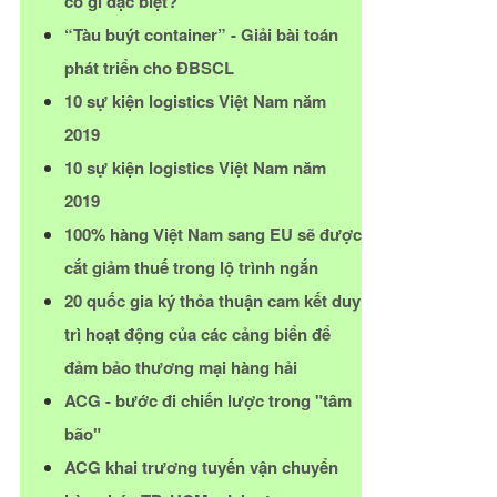
có gì đặc biệt?
“Tàu buýt container” - Giải bài toán
phát triển cho ĐBSCL
10 sự kiện logistics Việt Nam năm
2019
10 sự kiện logistics Việt Nam năm
2019
100% hàng Việt Nam sang EU sẽ được
cắt giảm thuế trong lộ trình ngắn
20 quốc gia ký thỏa thuận cam kết duy
trì hoạt động của các cảng biển để
đảm bảo thương mại hàng hải
ACG - bước đi chiến lược trong "tâm
bão"
ACG khai trương tuyến vận chuyển