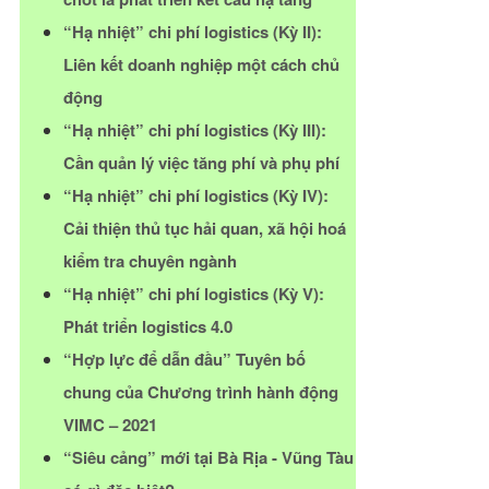
“Hạ nhiệt” chi phí logistics (Kỳ II):
Liên kết doanh nghiệp một cách chủ
động
“Hạ nhiệt” chi phí logistics (Kỳ III):
Cần quản lý việc tăng phí và phụ phí
“Hạ nhiệt” chi phí logistics (Kỳ IV):
Cải thiện thủ tục hải quan, xã hội hoá
kiểm tra chuyên ngành
“Hạ nhiệt” chi phí logistics (Kỳ V):
Phát triển logistics 4.0
“Hợp lực để dẫn đầu” Tuyên bố
chung của Chương trình hành động
VIMC – 2021
“Siêu cảng” mới tại Bà Rịa - Vũng Tàu