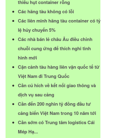
thiếu hụt container rỗng
Các hãng tàu không có lỗi
Các liên minh hãng tàu container có tỷ
lệ hủy chuyến 5%
Các nhà bán lẻ châu Âu điều chỉnh
chuỗi cung ứng để thích nghi tình
hình mới
Cận cảnh tàu hàng liên vận quốc tế từ
Việt Nam đi Trung Quốc
Cần cú hích về kết nối giao thông và
dịch vụ sau cảng
Cần đến 200 nghìn tỷ đồng đầu tư
cảng biển Việt Nam trong 10 năm tới
Cần sớm có Trung tâm logistics Cái
Mép Hạ...