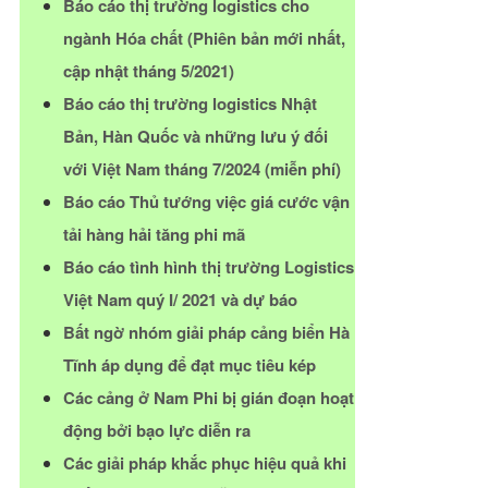
Báo cáo thị trường logistics cho
ngành Hóa chất (Phiên bản mới nhất,
cập nhật tháng 5/2021)
Báo cáo thị trường logistics Nhật
Bản, Hàn Quốc và những lưu ý đối
với Việt Nam tháng 7/2024 (miễn phí)
Báo cáo Thủ tướng việc giá cước vận
tải hàng hải tăng phi mã
Báo cáo tình hình thị trường Logistics
Việt Nam quý I/ 2021 và dự báo
Bất ngờ nhóm giải pháp cảng biển Hà
Tĩnh áp dụng để đạt mục tiêu kép
Các cảng ở Nam Phi bị gián đoạn hoạt
động bởi bạo lực diễn ra
Các giải pháp khắc phục hiệu quả khi