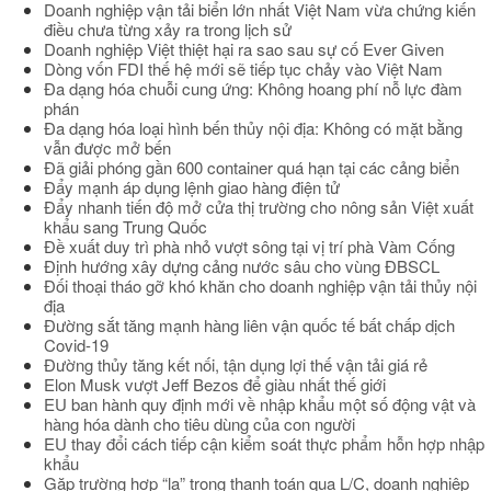
Doanh nghiệp vận tải biển lớn nhất Việt Nam vừa chứng kiến
điều chưa từng xảy ra trong lịch sử
Doanh nghiệp Việt thiệt hại ra sao sau sự cố Ever Given
Dòng vốn FDI thế hệ mới sẽ tiếp tục chảy vào Việt Nam
Đa dạng hóa chuỗi cung ứng: Không hoang phí nỗ lực đàm
phán
Đa dạng hóa loại hình bến thủy nội địa: Không có mặt bằng
vẫn được mở bến
Đã giải phóng gần 600 container quá hạn tại các cảng biển
Đẩy mạnh áp dụng lệnh giao hàng điện tử
Đẩy nhanh tiến độ mở cửa thị trường cho nông sản Việt xuất
khẩu sang Trung Quốc
Đề xuất duy trì phà nhỏ vượt sông tại vị trí phà Vàm Cống
Định hướng xây dựng cảng nước sâu cho vùng ĐBSCL
Đối thoại tháo gỡ khó khăn cho doanh nghiệp vận tải thủy nội
địa
Đường sắt tăng mạnh hàng liên vận quốc tế bất chấp dịch
Covid-19
Đường thủy tăng kết nối, tận dụng lợi thế vận tải giá rẻ
Elon Musk vượt Jeff Bezos để giàu nhất thế giới
EU ban hành quy định mới về nhập khẩu một số động vật và
hàng hóa dành cho tiêu dùng của con người
EU thay đổi cách tiếp cận kiểm soát thực phẩm hỗn hợp nhập
khẩu
Gặp trường hợp “lạ” trong thanh toán qua L/C, doanh nghiệp